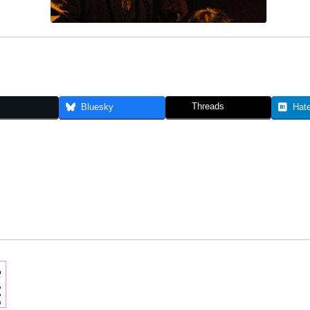
Threads
Bluesky
Hat