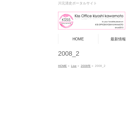
川元清史ポータルサイト
HOME
最新情報
2008_2
HOME
»
Live
»
2008年
»
2008_2