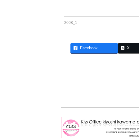
2008_1
Facebook
X