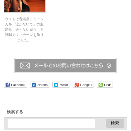
ラストは音楽座ミュージ
カル「泣かないで」の主
題歌「会えない日々」を
独唱でフィナーレを飾り
ました。
Facebook
Hatena
twitter
Google+
LINE
検索する