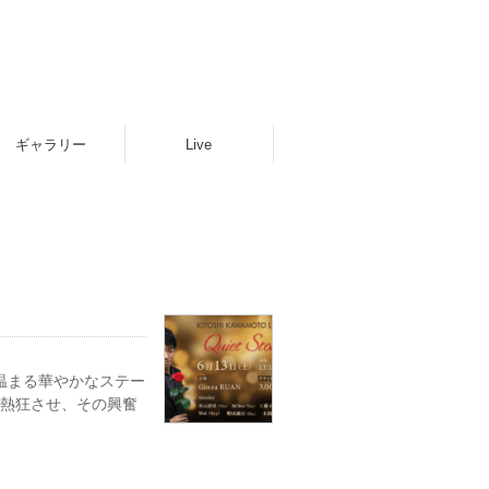
ギャラリー
Live
温まる華やかなステー
b表参道を熱狂させ、その興奮