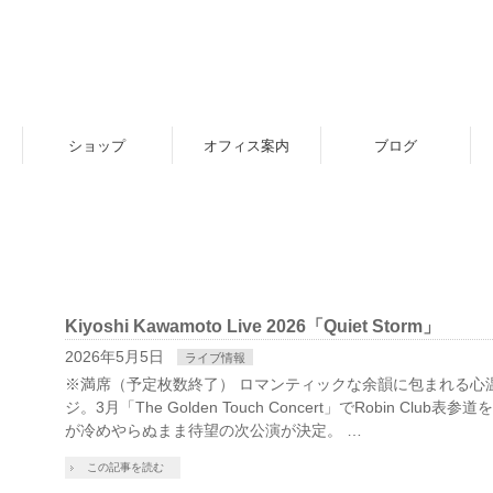
ショップ
オフィス案内
ブログ
Kiyoshi Kawamoto Live 2026「Quiet Storm」
2026年5月5日
ライブ情報
※満席（予定枚数終了） ロマンティックな余韻に包まれる心
ジ。3月「The Golden Touch Concert」でRobin Clu
が冷めやらぬまま待望の次公演が決定。 …
この記事を読む