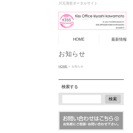
川元清史ポータルサイト
HOME
最新情報
お知らせ
HOME
»
お知らせ
検索する