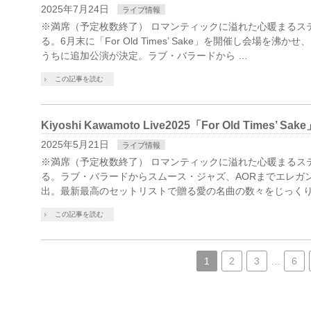
2025年7月24日
ライブ情報
※満席（予定枚数終了） ロマンティックに溢れた心暖まるス
る。6月末に「For Old Times’ Sake」を開催し会場を沸
うちに追加公演が決定。ラブ・バラードから …
この記事を読む
Kiyoshi Kawamoto Live2025「For Old Times’ Sak
2025年5月21日
ライブ情報
※満席（予定枚数終了） ロマンティックに溢れた心暖まるス
る。ラブ・バラードからスムース・ジャズ、AORまでエレガ
出。最新最高のセットリストで贈る愛の名曲の数々をじっくり味
この記事を読む
1
2
3
…
6