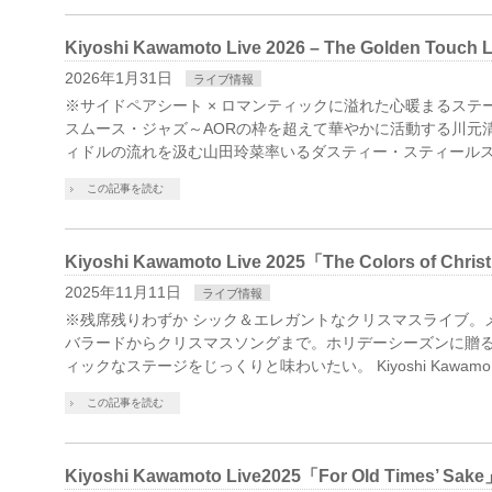
Kiyoshi Kawamoto Live 2026 – The Golden Touch L
2026年1月31日
ライブ情報
※サイドペアシート × ロマンティックに溢れた心暖まるステ
スムース・ジャズ～AORの枠を超えて華やかに活動する川元
ィドルの流れを汲む山田玲菜率いるダスティー・スティールス
この記事を読む
Kiyoshi Kawamoto Live 2025「The Colors of Chri
2025年11月11日
ライブ情報
※残席残りわずか シック＆エレガントなクリスマスライブ。
バラードからクリスマスソングまで。ホリデーシーズンに贈
ィックなステージをじっくりと味わいたい。 Kiyoshi Kawamo
この記事を読む
Kiyoshi Kawamoto Live2025「For Old Times’ Sak