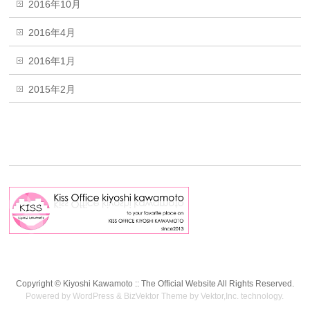
2016年10月
2016年4月
2016年1月
2015年2月
Copyright ©
Kiyoshi Kawamoto :: The Official Website
All Rights Reserved.
Powered by
WordPress
&
BizVektor Theme
by
Vektor,Inc.
technology.