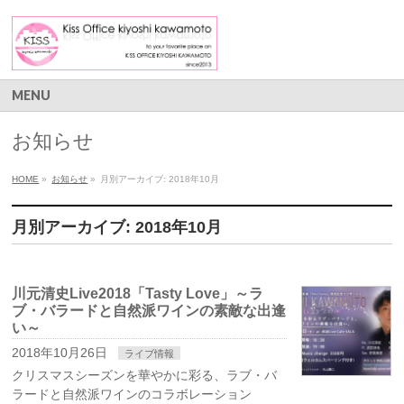
MENU
お知らせ
HOME
»
お知らせ
»
月別アーカイブ: 2018年10月
月別アーカイブ: 2018年10月
川元清史Live2018「Tasty Love」～ラ
ブ・バラードと自然派ワインの素敵な出逢
い～
2018年10月26日
ライブ情報
クリスマスシーズンを華やかに彩る、ラブ・バ
ラードと自然派ワインのコラボレーション