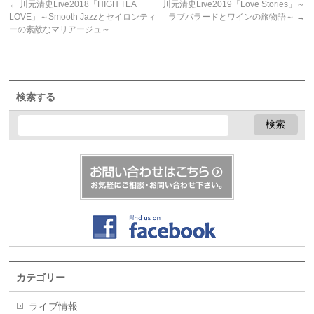
←
川元清史Live2018「HIGH TEA
川元清史Live2019「Love Stories」～
LOVE」～Smooth Jazzとセイロンティ
ラブバラードとワインの旅物語～
→
ーの素敵なマリアージュ～
検索する
カテゴリー
ライブ情報