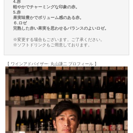
4.赤
軽やかでチャーミングな印象の赤。
5.赤
果実味豊かでボリューム感のある赤。
６.ロゼ
完熟した赤い果実を思わせるバランスのよいロゼ。
※変更する場合もございます。ご了承ください。
※ソフトドリンクもご用意しております。
【 ワインアドバイザー: 丸山謙二 プロフィール 】