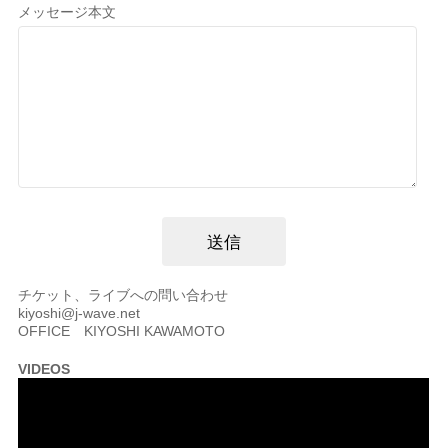
メッセージ本文
チケット、ライブへの問い合わせ
kiyoshi@j-wave.net
OFFICE KIYOSHI KAWAMOTO
VIDEOS