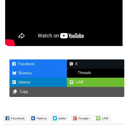
Facebook
X
Threads
Bluesky
Hatena
LINE
Copy
Facebook
Hatena
twitter
Google+
LINE