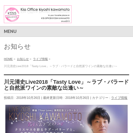
MENU
お知らせ
HOME
»
お知らせ
»
ライブ情報
»
川元清史Live2018「Tasty Love」～ラブ・バラードと自然派ワインの素敵な出逢い～
川元清史Live2018「Tasty Love」～ラブ・バラード
と自然派ワインの素敵な出逢い～
投稿日 : 2018年10月26日
最終更新日時 : 2018年10月26日
カテゴリー :
ライブ情報