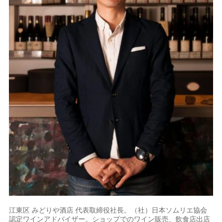
江東区 みどりや酒店 代表取締役社長。（社）日本ソムリエ協会
認定ワインアドバイザー。ショップでのワイン販売、飲食店出店