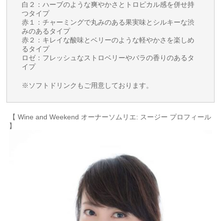
白２：ハーブのような爽やかさとトロピカル感を併せ持
つタイプ
赤１：チャーミングで丸みのある果実味とシルキーな渋
みのあるタイプ
赤２：キレイな酸味とベリーのような軽やかさを楽しめ
るタイプ
ロゼ：フレッシュなストロベリーやバラの香りのあるタ
イプ
※ソフトドリンクもご用意しております。
【 Wine and Weekend オーナーソムリエ: スージー プロフィール
】