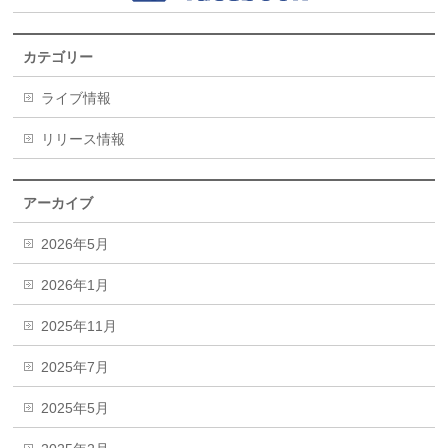
カテゴリー
ライブ情報
リリース情報
アーカイブ
2026年5月
2026年1月
2025年11月
2025年7月
2025年5月