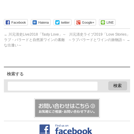
Facebook
Hatena
twitter
Google+
LINE
←
川元清史Live2018「Tasty Love」～
川元清史ライブ2019「Love Stories」
ラブ・バラードと自然派ワインの素敵
～ラブバラードとワインの旅物語～
→
な出逢い～
検索する