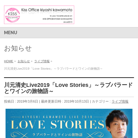
MENU
お知らせ
HOME
»
お知らせ
»
ライブ情報
»
川元清史Live2019「Love Stories」～ラブバラードとワインの旅物語～
川元清史Live2019「Love Stories」～ラブバラード
とワインの旅物語～
投稿日 : 2019年3月6日
最終更新日時 : 2019年10月13日
カテゴリー :
ライブ情報