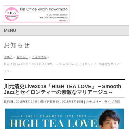
MENU
お知らせ
HOME
»
お知らせ
»
ライブ情報
»
川元清史Live2018「HIGH TEA LOVE」～Smooth Jazzとセイロンティーの素敵なマリアー
ジュ～
川元清史Live2018「HIGH TEA LOVE」～Smooth
Jazzとセイロンティーの素敵なマリアージュ～
投稿日 : 2018年5月14日
最終更新日時 : 2018年6月19日
カテゴリー :
ライブ情報