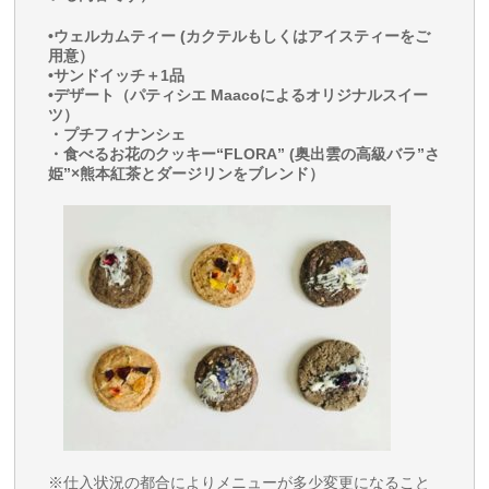
•ウェルカムティー (カクテルもしくはアイスティーをご
用意）
•サンドイッチ＋1品
•デザート（パティシエ Maacoによるオリジナルスイー
ツ）
・プチフィナンシェ
・食べるお花のクッキー“FLORA” (奥出雲の高級バラ”さ
姫”×熊本紅茶とダージリンをブレンド）
※仕入状況の都合によりメニューが多少変更になること