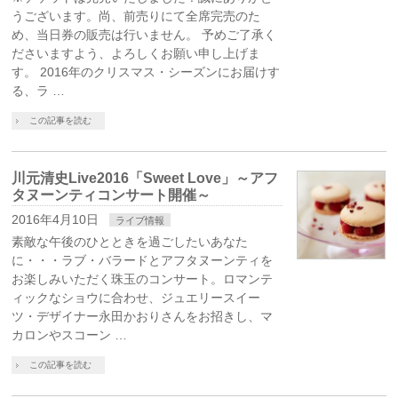
うございます。尚、前売りにて全席完売のた
め、当日券の販売は行いません。 予めご了承く
ださいますよう、よろしくお願い申し上げま
す。 2016年のクリスマス・シーズンにお届けす
る、ラ …
この記事を読む
川元清史Live2016「Sweet Love」～アフ
タヌーンティコンサート開催～
2016年4月10日
ライブ情報
素敵な午後のひとときを過ごしたいあなた
に・・・ラブ・バラードとアフタヌーンティを
お楽しみいただく珠玉のコンサート。ロマンテ
ィックなショウに合わせ、ジュエリースイー
ツ・デザイナー永田かおりさんをお招きし、マ
カロンやスコーン …
この記事を読む