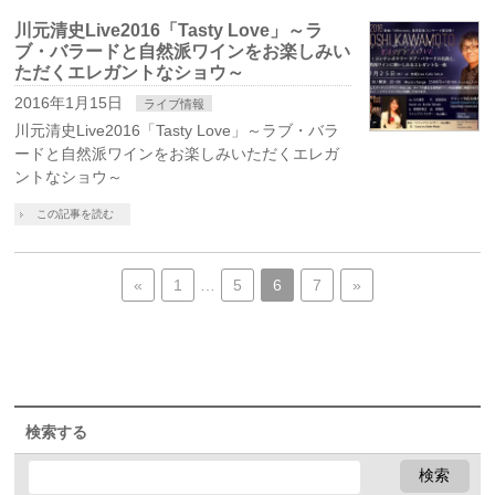
川元清史Live2016「Tasty Love」～ラ
ブ・バラードと自然派ワインをお楽しみい
ただくエレガントなショウ～
2016年1月15日
ライブ情報
川元清史Live2016「Tasty Love」～ラブ・バラ
ードと自然派ワインをお楽しみいただくエレガ
ントなショウ～
この記事を読む
«
1
…
5
6
7
»
検索する