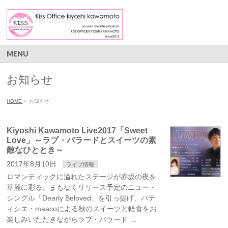
MENU
お知らせ
HOME
»
お知らせ
Kiyoshi Kawamoto Live2017「Sweet
Love」～ラブ・バラードとスイーツの素
敵なひととき～
2017年8月10日
ライブ情報
ロマンティックに溢れたステージが赤坂の夜を
華麗に彩る。まもなくリリース予定のニュー・
シングル「Dearly Beloved」を引っ提げ、パテ
ィシエ・maacoによる秋のスイーツと軽食をお
楽しみいただきながらラブ・バラード …